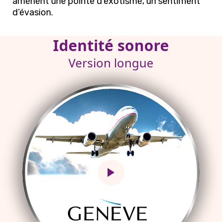
amènent une pointe d’exotisme, un sentiment
d’évasion.
Identité sonore
Version longue